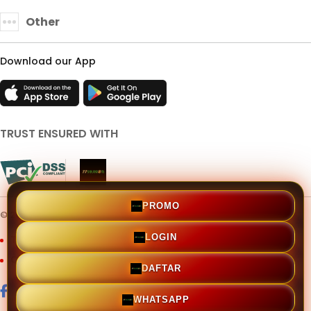
Other
Download our App
TRUST ENSURED WITH
PROMO
© 2026 77DRAGON.
LOGIN
Terms & Conditions
Privacy Policy
About Us
Contact Us
DAFTAR
WHATSAPP