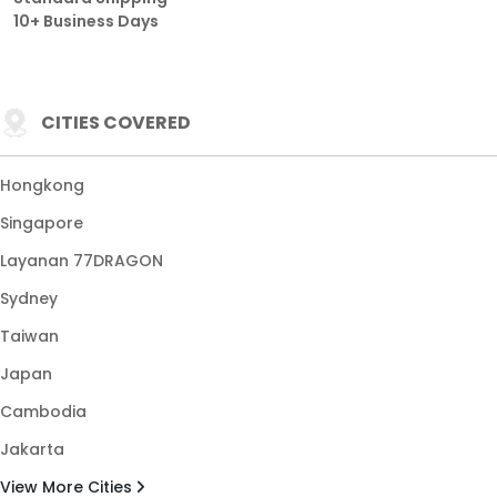
10+ Business Days
CITIES COVERED
Hongkong
Singapore
Layanan 77DRAGON
Sydney
Taiwan
Japan
Cambodia
Jakarta
View More Cities