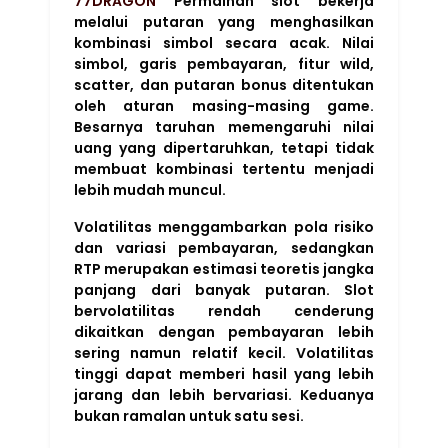
77DRAGON
Permainan slot bekerja
melalui putaran yang menghasilkan
kombinasi simbol secara acak. Nilai
simbol, garis pembayaran, fitur wild,
scatter, dan putaran bonus ditentukan
oleh aturan masing-masing game.
Besarnya taruhan memengaruhi nilai
uang yang dipertaruhkan, tetapi tidak
membuat kombinasi tertentu menjadi
lebih mudah muncul.
Volatilitas menggambarkan pola risiko
dan variasi pembayaran, sedangkan
RTP merupakan estimasi teoretis jangka
panjang dari banyak putaran. Slot
bervolatilitas rendah cenderung
dikaitkan dengan pembayaran lebih
sering namun relatif kecil. Volatilitas
tinggi dapat memberi hasil yang lebih
jarang dan lebih bervariasi. Keduanya
bukan ramalan untuk satu sesi.