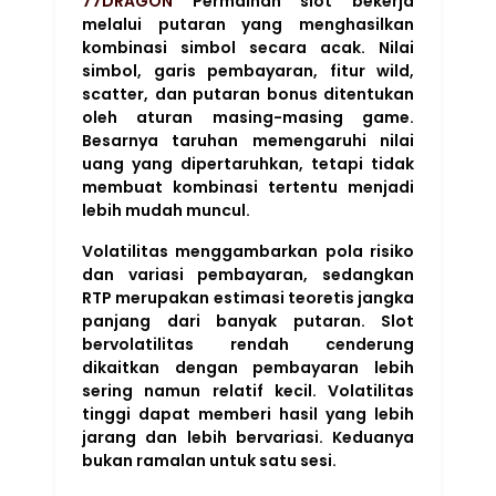
77DRAGON
Permainan slot bekerja
melalui putaran yang menghasilkan
kombinasi simbol secara acak. Nilai
simbol, garis pembayaran, fitur wild,
scatter, dan putaran bonus ditentukan
oleh aturan masing-masing game.
Besarnya taruhan memengaruhi nilai
uang yang dipertaruhkan, tetapi tidak
membuat kombinasi tertentu menjadi
lebih mudah muncul.
Volatilitas menggambarkan pola risiko
dan variasi pembayaran, sedangkan
RTP merupakan estimasi teoretis jangka
panjang dari banyak putaran. Slot
bervolatilitas rendah cenderung
dikaitkan dengan pembayaran lebih
sering namun relatif kecil. Volatilitas
tinggi dapat memberi hasil yang lebih
jarang dan lebih bervariasi. Keduanya
bukan ramalan untuk satu sesi.