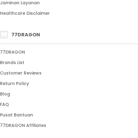
Jaminan Layanan
Healthcare Disclaimer
77DRAGON
77DRAGON
Brands List
Customer Reviews
Return Policy
Blog
FAQ
Pusat Bantuan
77DRAGON Affiliates