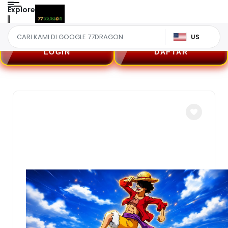
Explore
US
LOGIN
DAFTAR