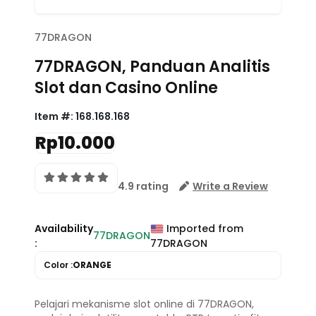
77DRAGON
77DRAGON, Panduan Analitis
Slot dan Casino Online
Item #:
168.168.168
Rp10.000
4.9 rating
Write a Review
Availability
Imported from
77DRAGON
:
77DRAGON
Color :
ORANGE
Pelajari mekanisme slot online di 77DRAGON,