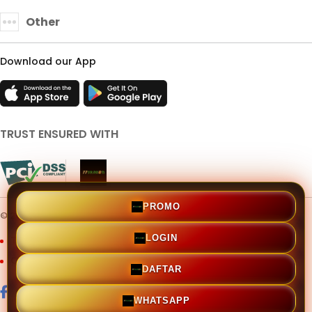
Other
Download our App
TRUST ENSURED WITH
PROMO
© 2026 77DRAGON.
LOGIN
Terms & Conditions
Privacy Policy
About Us
Contact Us
DAFTAR
WHATSAPP