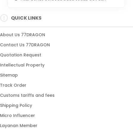
tidak menjamin hasil tertentu
Permainan dapat digunakan pada
QUICK LINKS
perangkat yang memenuhi persyaratan
teknis penyedia
About Us 77DRAGON
Contact Us 77DRAGON
Quotation Request
Intellectual Property
Sitemap
Track Order
Customs tariffs and fees
Shipping Policy
Micro Influencer
Layanan Member