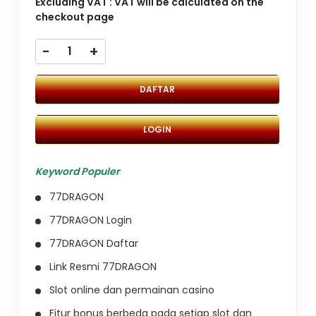
Excluding VAT : VAT will be calculated on the
checkout page
-
+
DAFTAR
LOGIN
Keyword Populer
77DRAGON
77DRAGON Login
77DRAGON Daftar
Link Resmi 77DRAGON
Slot online dan permainan casino
Fitur bonus berbeda pada setiap slot dan