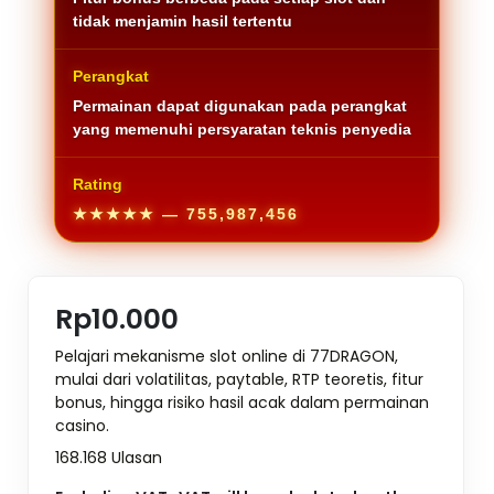
tidak menjamin hasil tertentu
Perangkat
Permainan dapat digunakan pada perangkat
yang memenuhi persyaratan teknis penyedia
Rating
★★★★★
— 755,987,456
Rp10.000
Pelajari mekanisme slot online di 77DRAGON,
mulai dari volatilitas, paytable, RTP teoretis, fitur
bonus, hingga risiko hasil acak dalam permainan
casino.
168.168 Ulasan