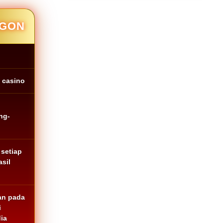
perangkat yang memenuhi
persyaratan teknis penyedia
AGON
 casino
ng-
 setiap
sil
an pada
i
ia