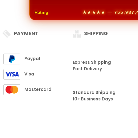
Rating
★★★★★
— 755,987,
PAYMENT
SHIPPING
Paypal
Express Shipping
Fast Delivery
Visa
Mastercard
Standard Shipping
10+ Business Days