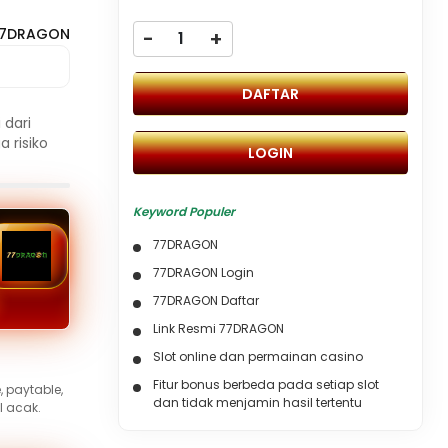
77DRAGON
-
+
DAFTAR
 dari
a risiko
LOGIN
Keyword Populer
77DRAGON
77DRAGON Login
77DRAGON Daftar
Link Resmi 77DRAGON
Slot online dan permainan casino
Fitur bonus berbeda pada setiap slot
 paytable,
dan tidak menjamin hasil tertentu
il acak.
Permainan dapat digunakan pada