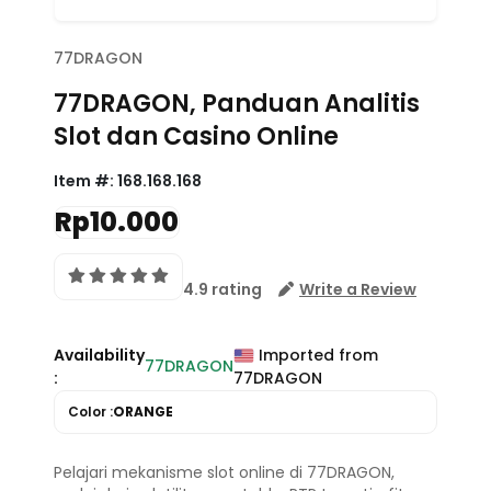
77DRAGON
77DRAGON, Panduan Analitis
Slot dan Casino Online
Item #:
168.168.168
Rp10.000
4.9 rating
Write a Review
Availability
Imported from
77DRAGON
:
77DRAGON
Color :
ORANGE
Pelajari mekanisme slot online di 77DRAGON,