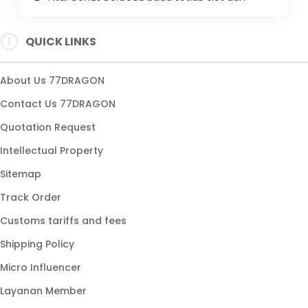
tidak menjamin hasil tertentu
Permainan dapat digunakan pada
QUICK LINKS
perangkat yang memenuhi persyaratan
teknis penyedia
About Us 77DRAGON
Contact Us 77DRAGON
Quotation Request
Intellectual Property
Sitemap
Track Order
Customs tariffs and fees
Shipping Policy
Micro Influencer
Layanan Member