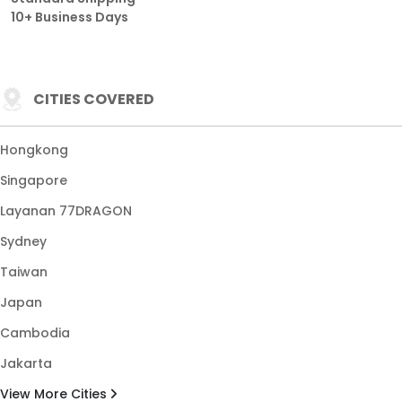
10+ Business Days
CITIES COVERED
Hongkong
Singapore
Layanan 77DRAGON
Sydney
Taiwan
Japan
Cambodia
Jakarta
View More Cities