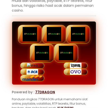
mulai dari volatilitas, paytable, RTP teoretis, fitur
bonus, hingga risiko hasil acak dalam permainan
casino.
Powered by :
77DRAGON
Panduan ringkas 77DRAGON untuk memahami slot
online, paytable, volatilitas, RTP teoretis, fitur bonus,
taruhan, dan risiko hasil acak.
KLIK DISINI
.