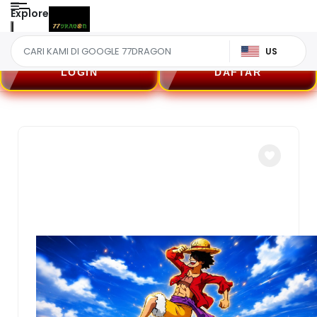
Explore
US
LOGIN
DAFTAR