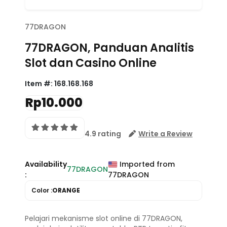
77DRAGON
77DRAGON, Panduan Analitis
Slot dan Casino Online
Item #:
168.168.168
Rp10.000
4.9 rating
Write a Review
Availability
Imported from
77DRAGON
:
77DRAGON
Color :
ORANGE
Pelajari mekanisme slot online di 77DRAGON,