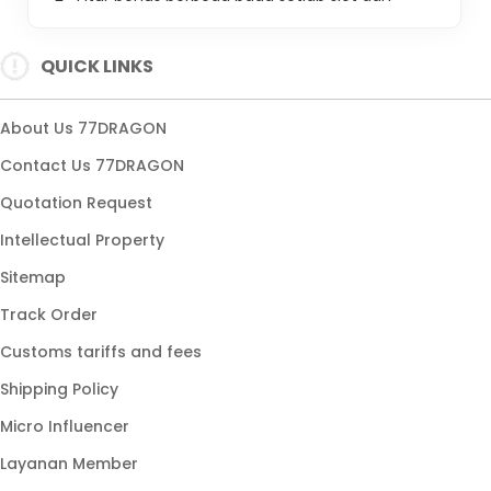
tidak menjamin hasil tertentu
Permainan dapat digunakan pada
QUICK LINKS
perangkat yang memenuhi persyaratan
teknis penyedia
About Us 77DRAGON
Contact Us 77DRAGON
Quotation Request
Intellectual Property
Sitemap
Track Order
Customs tariffs and fees
Shipping Policy
Micro Influencer
Layanan Member