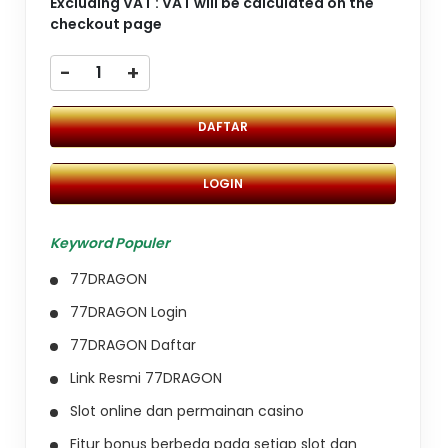
Excluding VAT : VAT will be calculated on the
checkout page
-
+
DAFTAR
LOGIN
Keyword Populer
77DRAGON
77DRAGON Login
77DRAGON Daftar
Link Resmi 77DRAGON
Slot online dan permainan casino
Fitur bonus berbeda pada setiap slot dan