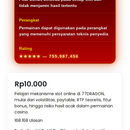
tidak menjamin hasil tertentu
Perangkat
Permainan dapat digunakan pada perangkat
yang memenuhi persyaratan teknis penyedia
Rating
★★★★★
— 755,987,456
Rp10.000
Pelajari mekanisme slot online di 77DRAGON,
mulai dari volatilitas, paytable, RTP teoretis, fitur
bonus, hingga risiko hasil acak dalam permainan
casino.
168.168 Ulasan