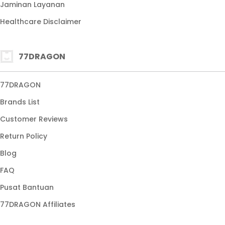
Jaminan Layanan
Healthcare Disclaimer
77DRAGON
77DRAGON
Brands List
Customer Reviews
Return Policy
Blog
FAQ
Pusat Bantuan
77DRAGON Affiliates