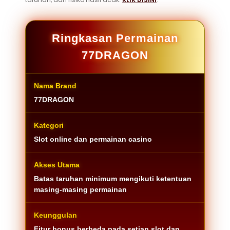
Ringkasan Permainan
77DRAGON
Nama Brand
77DRAGON
Kategori
Slot online dan permainan casino
Akses Utama
Batas taruhan minimum mengikuti ketentuan
masing-masing permainan
Keunggulan
Fitur bonus berbeda pada setiap slot dan