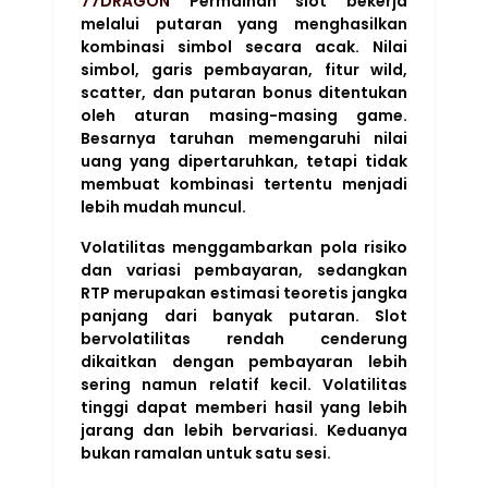
77DRAGON
Permainan slot bekerja
melalui putaran yang menghasilkan
kombinasi simbol secara acak. Nilai
simbol, garis pembayaran, fitur wild,
scatter, dan putaran bonus ditentukan
oleh aturan masing-masing game.
Besarnya taruhan memengaruhi nilai
uang yang dipertaruhkan, tetapi tidak
membuat kombinasi tertentu menjadi
lebih mudah muncul.
Volatilitas menggambarkan pola risiko
dan variasi pembayaran, sedangkan
RTP merupakan estimasi teoretis jangka
panjang dari banyak putaran. Slot
bervolatilitas rendah cenderung
dikaitkan dengan pembayaran lebih
sering namun relatif kecil. Volatilitas
tinggi dapat memberi hasil yang lebih
jarang dan lebih bervariasi. Keduanya
bukan ramalan untuk satu sesi.