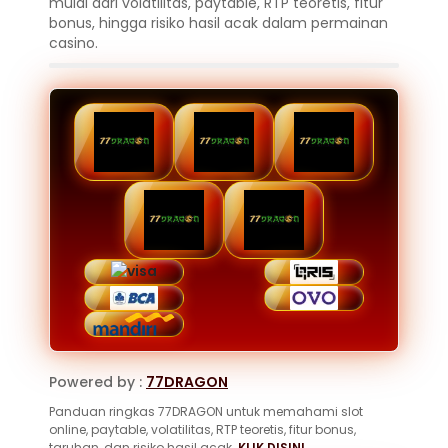
mulai dari volatilitas, paytable, RTP teoretis, fitur
bonus, hingga risiko hasil acak dalam permainan
casino.
Powered by :
77DRAGON
Panduan ringkas 77DRAGON untuk memahami slot
online, paytable, volatilitas, RTP teoretis, fitur bonus,
taruhan, dan risiko hasil acak.
KLIK DISINI
.