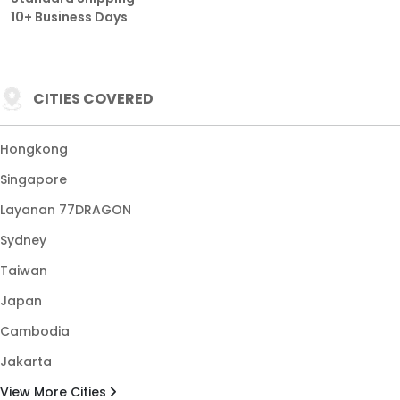
10+ Business Days
CITIES COVERED
Hongkong
Singapore
Layanan 77DRAGON
Sydney
Taiwan
Japan
Cambodia
Jakarta
View More Cities