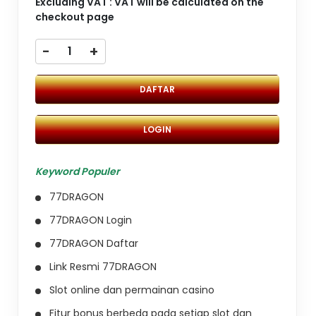
Excluding VAT : VAT will be calculated on the
checkout page
-
+
DAFTAR
LOGIN
Keyword Populer
77DRAGON
77DRAGON Login
77DRAGON Daftar
Link Resmi 77DRAGON
Slot online dan permainan casino
Fitur bonus berbeda pada setiap slot dan