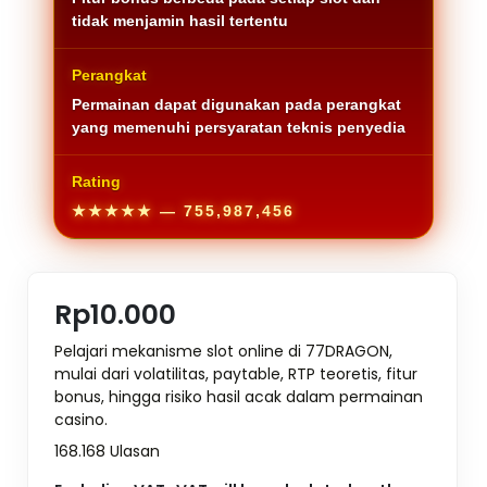
tidak menjamin hasil tertentu
Perangkat
Permainan dapat digunakan pada perangkat
yang memenuhi persyaratan teknis penyedia
Rating
★★★★★
— 755,987,456
Rp10.000
Pelajari mekanisme slot online di 77DRAGON,
mulai dari volatilitas, paytable, RTP teoretis, fitur
bonus, hingga risiko hasil acak dalam permainan
casino.
168.168 Ulasan