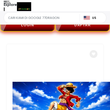
Explore
US
LOGIN
DAFTAR