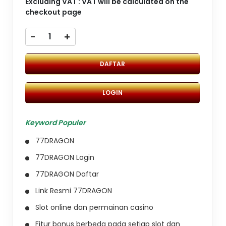
Excluding VAT : VAT will be calculated on the
checkout page
-
+
DAFTAR
LOGIN
Keyword Populer
77DRAGON
77DRAGON Login
77DRAGON Daftar
Link Resmi 77DRAGON
Slot online dan permainan casino
Fitur bonus berbeda pada setiap slot dan