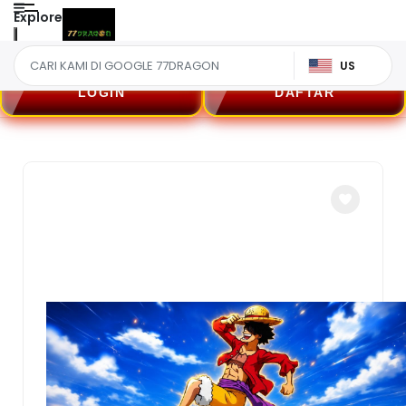
Explore
US
LOGIN
DAFTAR