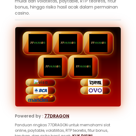
mulai dari volatilitas, paytable, RTP teoretis, fitur
bonus, hingga risiko hasil acak dalam permainan
casino.
Powered by :
77DRAGON
Panduan ringkas 77DRAGON untuk memahami slot
online, paytable, volatilitas, RTP teoretis, fitur bonus,
taruhan, dan risiko hasil acak.
KLIK DISINI
.