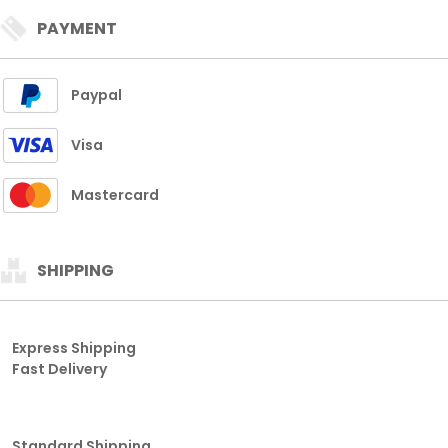
PAYMENT
Paypal
Visa
Mastercard
SHIPPING
Express Shipping
Fast Delivery
Standard Shipping