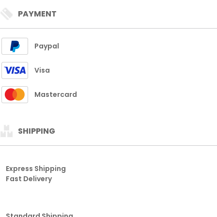
PAYMENT
Paypal
Visa
Mastercard
SHIPPING
Express Shipping
Fast Delivery
Standard Shipping