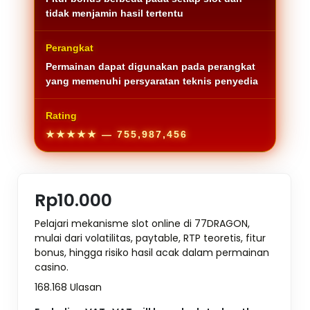
tidak menjamin hasil tertentu
Perangkat
Permainan dapat digunakan pada perangkat
yang memenuhi persyaratan teknis penyedia
Rating
★★★★★
— 755,987,456
Rp10.000
Pelajari mekanisme slot online di 77DRAGON,
mulai dari volatilitas, paytable, RTP teoretis, fitur
bonus, hingga risiko hasil acak dalam permainan
casino.
168.168 Ulasan