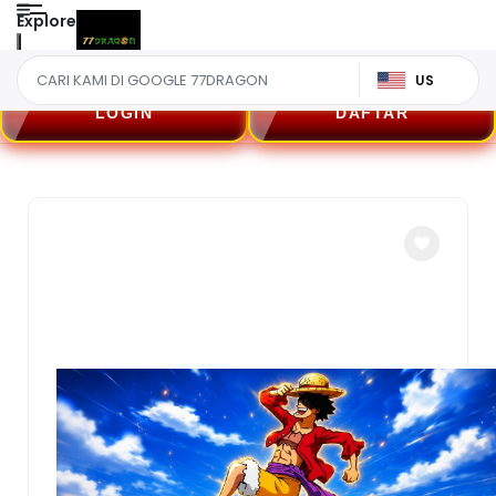
Explore
US
LOGIN
DAFTAR