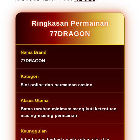
Ringkasan Permainan
77DRAGON
Nama Brand
77DRAGON
Kategori
Slot online dan permainan casino
Akses Utama
Batas taruhan minimum mengikuti ketentuan
masing-masing permainan
Keunggulan
Fitur bonus berbeda pada setiap slot dan