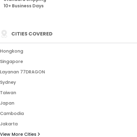
10+ Business Days
CITIES COVERED
Hongkong
Singapore
Layanan 77DRAGON
Sydney
Taiwan
Japan
Cambodia
Jakarta
View More Cities