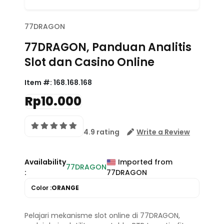
77DRAGON
77DRAGON, Panduan Analitis
Slot dan Casino Online
Item #:
168.168.168
Rp10.000
4.9 rating
Write a Review
Availability
Imported from
77DRAGON
:
77DRAGON
Color :
ORANGE
Pelajari mekanisme slot online di 77DRAGON,