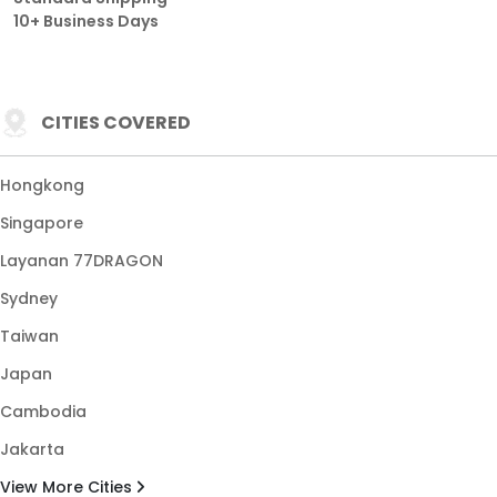
10+ Business Days
CITIES COVERED
Hongkong
Singapore
Layanan 77DRAGON
Sydney
Taiwan
Japan
Cambodia
Jakarta
View More Cities