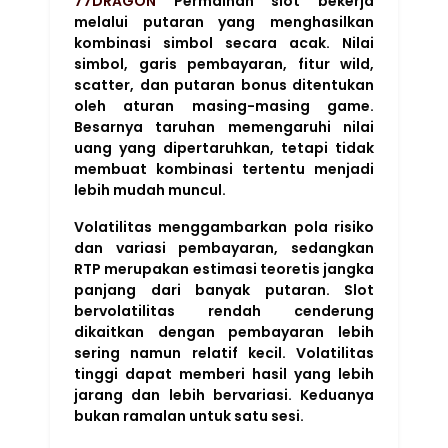
77DRAGON
Permainan slot bekerja
melalui putaran yang menghasilkan
kombinasi simbol secara acak. Nilai
simbol, garis pembayaran, fitur wild,
scatter, dan putaran bonus ditentukan
oleh aturan masing-masing game.
Besarnya taruhan memengaruhi nilai
uang yang dipertaruhkan, tetapi tidak
membuat kombinasi tertentu menjadi
lebih mudah muncul.
Volatilitas menggambarkan pola risiko
dan variasi pembayaran, sedangkan
RTP merupakan estimasi teoretis jangka
panjang dari banyak putaran. Slot
bervolatilitas rendah cenderung
dikaitkan dengan pembayaran lebih
sering namun relatif kecil. Volatilitas
tinggi dapat memberi hasil yang lebih
jarang dan lebih bervariasi. Keduanya
bukan ramalan untuk satu sesi.