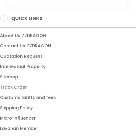
tidak menjamin hasil tertentu
Permainan dapat digunakan pada
QUICK LINKS
perangkat yang memenuhi persyaratan
teknis penyedia
About Us 77DRAGON
Contact Us 77DRAGON
Quotation Request
Intellectual Property
Sitemap
Track Order
Customs tariffs and fees
Shipping Policy
Micro Influencer
Layanan Member