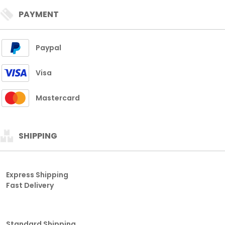
PAYMENT
Paypal
Visa
Mastercard
SHIPPING
Express Shipping
Fast Delivery
Standard Shipping