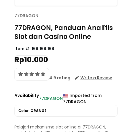
77DRAGON
77DRAGON, Panduan Analitis
Slot dan Casino Online
Item #:
168.168.168
Rp10.000
4.9 rating
Write a Review
Availability
Imported from
77DRAGON
:
77DRAGON
Color :
ORANGE
Pelajari mekanisme slot online di 77DRAGON,