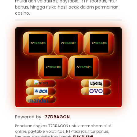
mulai dari volatilitas, paytable, RTP teoretis, fitur
bonus, hingga risiko hasil acak dalam permainan
casino.
Powered by :
77DRAGON
Panduan ringkas 77DRAGON untuk memahami slot
online, paytable, volatilitas, RTP teoretis, fitur bonus,
taruhan, dan risiko hasil acak.
KLIK DISINI
.