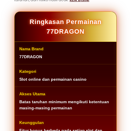
Ringkasan Permainan
77DRAGON
Nama Brand
77DRAGON
Kategori
Slot online dan permainan casino
Akses Utama
Batas taruhan minimum mengikuti ketentuan
masing-masing permainan
Keunggulan
Fitur bonus berbeda pada setiap slot dan