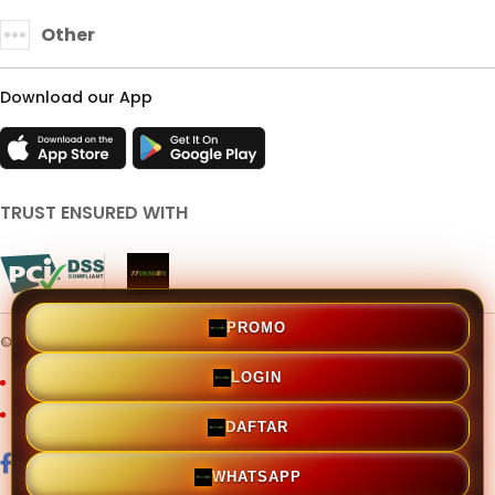
Other
Download our App
TRUST ENSURED WITH
PROMO
© 2026 77DRAGON.
LOGIN
Terms & Conditions
Privacy Policy
About Us
Contact Us
DAFTAR
WHATSAPP