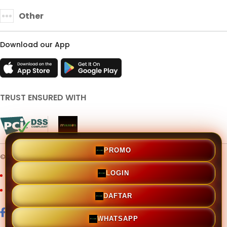
Other
Download our App
TRUST ENSURED WITH
PROMO
© 2026 77DRAGON.
LOGIN
Terms & Conditions
Privacy Policy
About Us
Contact Us
DAFTAR
WHATSAPP