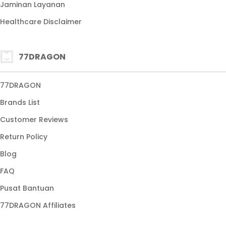
Jaminan Layanan
Healthcare Disclaimer
77DRAGON
77DRAGON
Brands List
Customer Reviews
Return Policy
Blog
FAQ
Pusat Bantuan
77DRAGON Affiliates