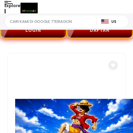
Explore
US
LOGIN
DAFTAR