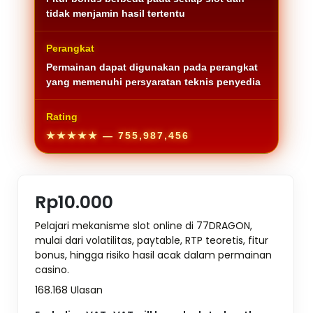
tidak menjamin hasil tertentu
Perangkat
Permainan dapat digunakan pada perangkat
yang memenuhi persyaratan teknis penyedia
Rating
★★★★★
— 755,987,456
Rp10.000
Pelajari mekanisme slot online di 77DRAGON,
mulai dari volatilitas, paytable, RTP teoretis, fitur
bonus, hingga risiko hasil acak dalam permainan
casino.
168.168 Ulasan