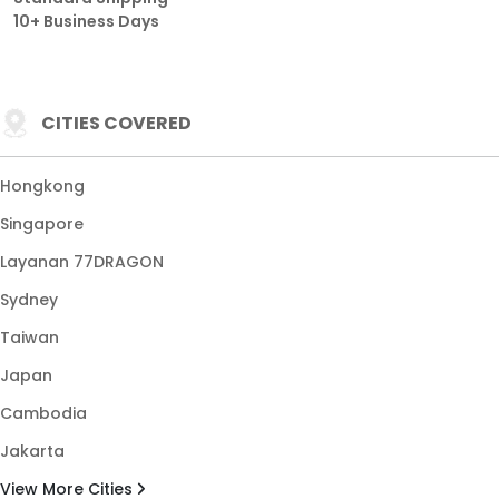
10+ Business Days
CITIES COVERED
Hongkong
Singapore
Layanan 77DRAGON
Sydney
Taiwan
Japan
Cambodia
Jakarta
View More Cities