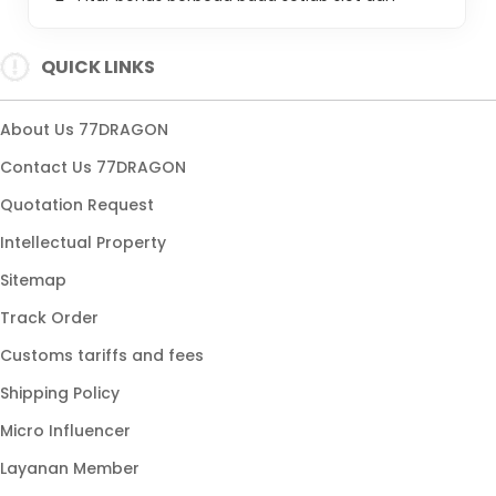
tidak menjamin hasil tertentu
Permainan dapat digunakan pada
QUICK LINKS
perangkat yang memenuhi persyaratan
teknis penyedia
About Us 77DRAGON
Contact Us 77DRAGON
Quotation Request
Intellectual Property
Sitemap
Track Order
Customs tariffs and fees
Shipping Policy
Micro Influencer
Layanan Member