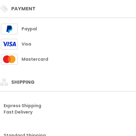
PAYMENT
Paypal
Visa
Mastercard
SHIPPING
Express Shipping
Fast Delivery
Standard Shipping