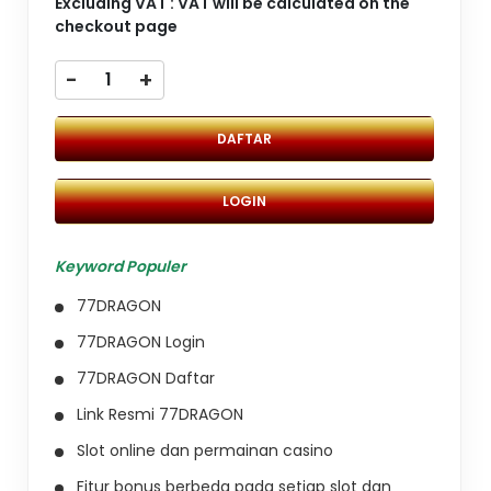
Excluding VAT : VAT will be calculated on the
checkout page
-
+
DAFTAR
LOGIN
Keyword Populer
77DRAGON
77DRAGON Login
77DRAGON Daftar
Link Resmi 77DRAGON
Slot online dan permainan casino
Fitur bonus berbeda pada setiap slot dan