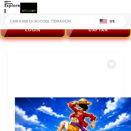
Explore
US
LOGIN
DAFTAR