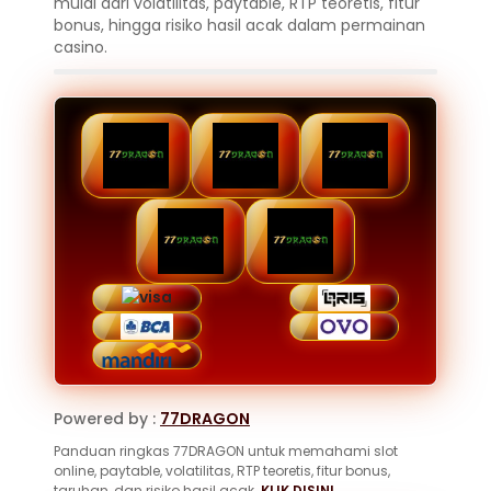
mulai dari volatilitas, paytable, RTP teoretis, fitur
bonus, hingga risiko hasil acak dalam permainan
casino.
Powered by :
77DRAGON
Panduan ringkas 77DRAGON untuk memahami slot
online, paytable, volatilitas, RTP teoretis, fitur bonus,
taruhan, dan risiko hasil acak.
KLIK DISINI
.