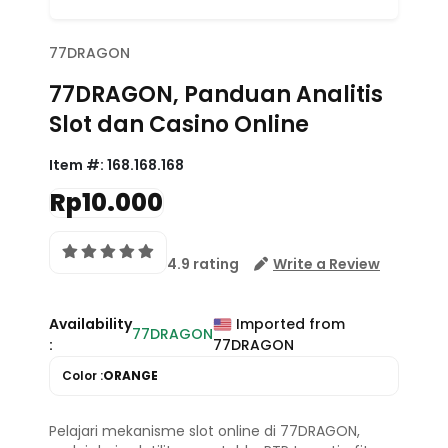
77DRAGON
77DRAGON, Panduan Analitis
Slot dan Casino Online
Item #:
168.168.168
Rp10.000
4.9 rating
Write a Review
Availability
Imported from
77DRAGON
:
77DRAGON
Color :
ORANGE
Pelajari mekanisme slot online di 77DRAGON,