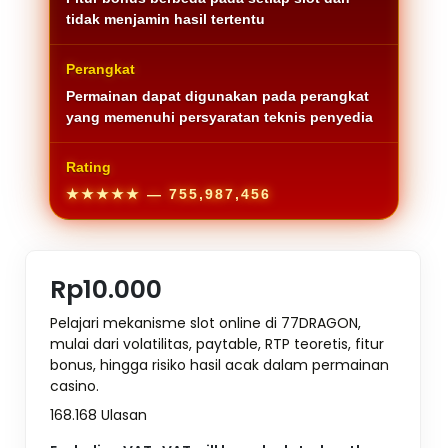
tidak menjamin hasil tertentu
Perangkat
Permainan dapat digunakan pada perangkat
yang memenuhi persyaratan teknis penyedia
Rating
★★★★★
— 755,987,456
Rp10.000
Pelajari mekanisme slot online di 77DRAGON,
mulai dari volatilitas, paytable, RTP teoretis, fitur
bonus, hingga risiko hasil acak dalam permainan
casino.
168.168 Ulasan