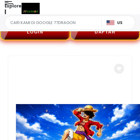
Explore
US
LOGIN
DAFTAR